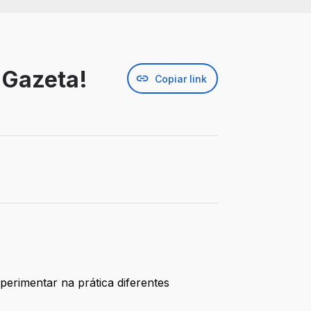
 Gazeta!
Copiar link
erimentar na prática diferentes