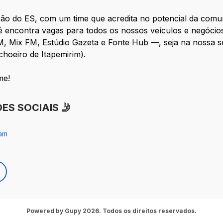
o do ES, com um time que acredita no potencial da comuni
ê encontra vagas para todos os nossos veículos e negócio
M, Mix FM, Estúdio Gazeta e Fonte Hub —, seja na nossa se
choeiro de Itapemirim).
me!
S SOCIAIS 🤳
ram
Powered by Gupy 2026. Todos os direitos reservados.