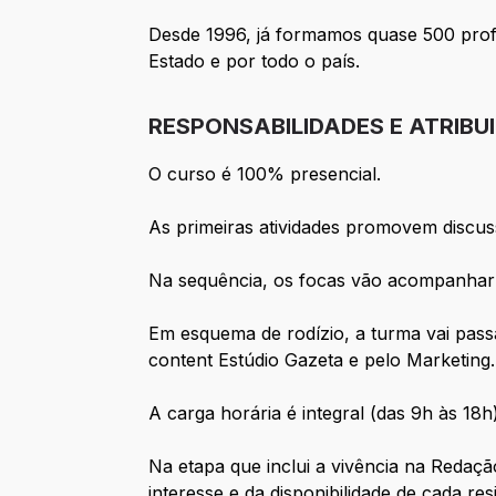
Desde 1996, já formamos quase 500 prof
Estado e por todo o país.
RESPONSABILIDADES E ATRIBU
O curso é 100% presencial.
As primeiras atividades promovem discus
Na sequência, os focas vão acompanhar 
Em esquema de rodízio, a turma vai pass
content Estúdio Gazeta e pelo Marketing.
A carga horária é integral (das 9h às 18h
Na etapa que inclui a vivência na Reda
interesse e da disponibilidade de cada res