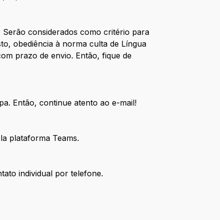
 Serão considerados como critério para
sto, obediência à norma culta de Língua
 com prazo de envio. Então, fique de
a. Então, continue atento ao e-mail!
 pela plataforma Teams.
ato individual por telefone.