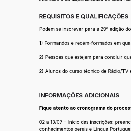
REQUISITOS E QUALIFICAÇÕES
Podem se inscrever para a 29ª edição d
1) Formandos e recém-formados em qualq
2) Pessoas que estejam para concluir qu
2) Alunos do curso técnico de Rádio/TV 
INFORMAÇÕES ADICIONAIS
Fique atento ao cronograma do process
02 a 13/07 - Início das inscrições: pree
conhecimentos gerais e Língua Portugues