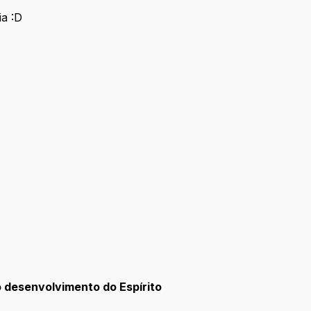
ia :D
o desenvolvimento do Espírito