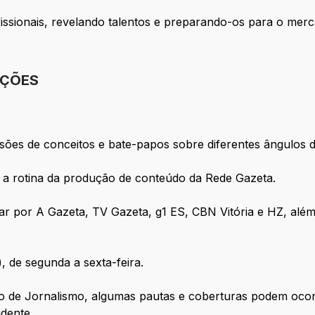
issionais, revelando talentos e preparando-os para o mer
IÇÕES
sões de conceitos e bate-papos sobre diferentes ângulos
a rotina da produção de conteúdo da Rede Gazeta.
ar por A Gazeta, TV Gazeta, g1 ES, CBN Vitória e HZ, além
), de segunda a sexta-feira.
ção de Jornalismo, algumas pautas e coberturas podem oco
idente.