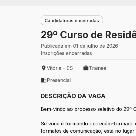
Candidaturas encerradas
29º Curso de Resid
Publicada em 01 de julho de 2026
Inscrições encerradas
Vitória - ES
Trainee
Local de trabalho: Vitória - ES
Tipo de vaga: Trainee
Presencial
Modelo de trabalho: Presencial
DESCRIÇÃO DA VAGA
Bem-vindo ao processo seletivo do 29º 
Se você é formando ou recém-formado co
formatos de comunicação, está no lugar