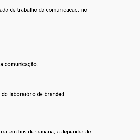
cado de trabalho da comunicação, no
 da comunicação.
 do laboratório de branded
rrer em fins de semana, a depender do