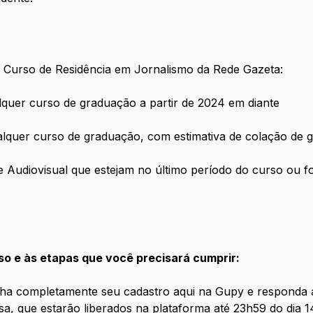
o Curso de Residência em Jornalismo da Rede Gazeta:
uer curso de graduação a partir de 2024 em diante
alquer curso de graduação, com estimativa de colação de 
e Audiovisual que estejam no último período do curso ou f
o e às etapas que você precisará cumprir:
ncha completamente seu cadastro aqui na Gupy e responda a
a, que estarão liberados na plataforma até 23h59 do dia 1