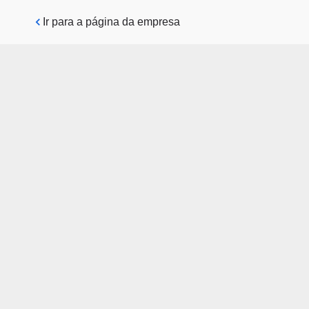
Pular para o conteúdo principal
Ir para a página da empresa