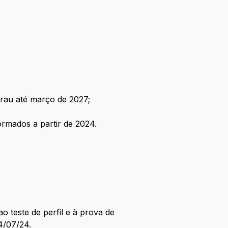
grau até março de 2027;
ormados a partir de 2024.
o teste de perfil e à prova de
4/07/24.