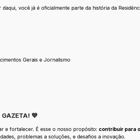
 daqui, você já é oficialmente parte da história da Residênc
cimentos Gerais e Jornalismo
onhecimentos Gerais e Jornalismo
 GAZETA! 💙
 e fortalecer. É esse o nosso propósito:
contribuir para 
dades, problemas a soluções, e desafios a inovação.