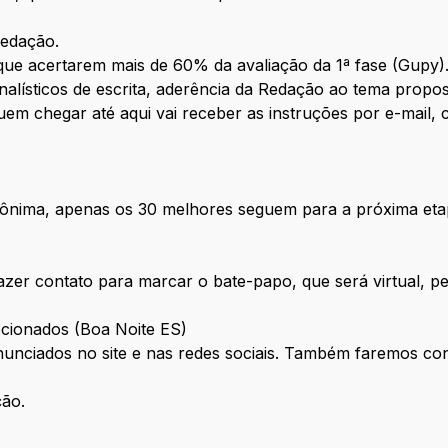
Redação.
ue acertarem mais de 60% da avaliação da 1ª fase (Gupy).
nalísticos de escrita, aderência da Redação ao tema propo
Quem chegar até aqui vai receber as instruções por e-mail,
nônima, apenas os 30 melhores seguem para a próxima etap
i fazer contato para marcar o bate-papo, que será virtual,
ecionados (Boa Noite ES)
unciados no site e nas redes sociais. Também faremos cont
ção.